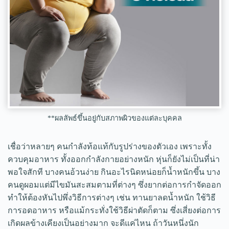
**ผลลัพธ์ขึ้นอยู่กับสภาพผิวของแต่ละบุคคล
เชื่อว่าหลายๆ คนกำลังท้อแท้กับรูปร่างของตัวเอง เพราะทั้ง
ควบคุมอาหาร ทั้งออกกำลังกายอย่างหนัก หุ่นก็ยังไม่เป็นที่น่า
พอใจสักที บางคนอ้วนง่าย กินอะไรนิดหน่อยก็น้ำหนักขึ้น บาง
คนดูผอมแต่มีไขมันสะสมตามที่ต่างๆ ซึ่งยากต่อการกำจัดออก
ทำให้ต้องหันไปพึ่งวิธีการต่างๆ เช่น ทานยาลดน้ำหนัก ใช้วิธี
การอดอาหาร หรือแม้กระทั่งใช้วิธีผ่าตัดก็ตาม ซึ่งเสี่ยงต่อการ
เกิดผลข้างเคียงเป็นอย่างมาก จะดีแค่ไหน ถ้าวันหนึ่งนัก