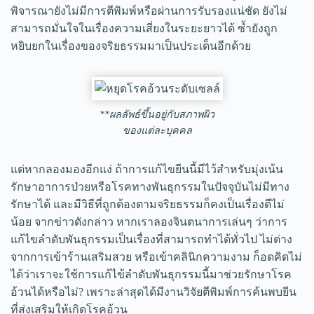
พิจารณายังไม่มีการตีพิมพ์หรือผ่านการรับรองแน่ชัด ยังไม่
สามารถมั่นใจในเรื่องความเสี่ยงในระยะยาวได้ ซ้ำยังถูก
หยิบยกในเรื่องของจริยธรรมมาเป็นประเด็นอีกด้วย
**ผลลัพธ์ขึ้นอยู่กับสภาพผิว
ของแต่ละบุคคล
แต่หากลองมองอีกแง่ ถ้าการแก้ไขยีนนี้มีไว้สำหรับมุ่งเน้น
รักษาอาการป่วยหรือโรคทางพันธุกรรมในปัจจุบันไม่มีทาง
รักษาได้ และมีวิธีที่ถูกต้องตามจริยธรรมก็คงเป็นเรื่องดีไม่
น้อย จากข่าวดังกล่าว หากเราลองจินตนาการเล่นๆ ว่าการ
แก้ไขลำดับพันธุกรรมเป็นเรื่องที่สามารถทำได้ทั่วไป ไม่ต่าง
จากการเข้าร้านเสริมสวย หรือเข้าคลินิกความงาม ก็อดคิดไม่
ได้ว่าเราจะใช้การแก้ไข้ลำดับพันธุกรรมนี้มาช่วยรักษาโรค
อ้วนได้หรือไม่? เพราะล่าสุดได้มีงานวิจัยตีพิมพ์การค้นพบยีน
ที่ส่งเสริมให้เกิดโรคอ้วน