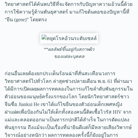
วิทยาศาสตร์ได้ค้นพบวิธีที่จะจัดการกับปัญหาความอ้วนนี้ด้วย
การใช้ความรู้ด้านพันธุศาสตร์ มาแก้ไขต้นตอของปัญหานี้ที่
“ยีน (gene)” โดยตรง
**ผลลัพธ์ขึ้นอยู่กับสภาพผิว
ของแต่ละบุคคล
ก่อนอื่นเลยต้องยกประเด็นร้อนฉ่าที่สั่นสะเทือนวงการ
วิทยาศาสตร์ไปทั่วโลก ล่าสุดช่วงปลายเดือน พ.ย. 61 ที่ผ่านมา
ได้มีการเปิดเผยผลการทดลองในการแก้ไขลำดับพันธุกรรมใน
ตัวอ่อนของมนุษย์ครั้งแรกของโลก โดยนักวิทยาศาสตร์ชาว
จีนชื่อ Jiankui He เขาได้แก้ไขยีนของตัวอ่อนเด็กเพศหญิง
ฝาแฝดเพื่อป้องกันไม่ให้เด็กทั้งสองคนนี้ติดเชื้อไวรัส HIV จาก
แม่และคลอดออกมาเป็นทารกปกติได้สำเร็จ ในการดัดแปลง
พันธุกรรม ถึงแม้จะเป็นเรื่องที่น่ายินดีแต่ก็มีหลายเสียงวิพากษ์
วิจารณ์อย่างหนักว่า ผลการทดลองครั้งนี้ก็ยังอยู่ในการ