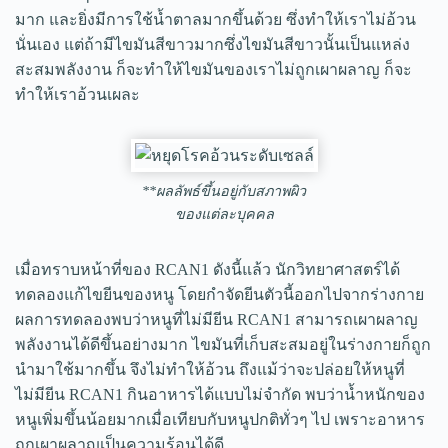
มาก และยิ่งมีการใช้น้ำตาลมากขึ้นด้วย ซึ่งทำให้เราไม่อ้วน
นั่นเอง แต่ถ้ามีไขมันสีขาวมากซึ่งไขมันสีขาวนั้นเป็นแหล่ง
สะสมพลังงาน ก็จะทำให้ไขมันของเราไม่ถูกเผาผลาญ ก็จะ
ทำให้เราอ้วนเผละ
**ผลลัพธ์ขึ้นอยู่กับสภาพผิว
ของแต่ละบุคคล
เมื่อทราบหน้าที่ของ RCAN1 ดังนี้แล้ว นักวิทยาศาสตร์ได้
ทดลองแก้ไขยีนของหนู โดยกำจัดยีนตัวนี้ออกไปจากร่างกาย
ผลการทดลองพบว่าหนูที่ไม่มียีน RCAN1 สามารถเผาผลาญ
พลังงานได้ดีขึ้นอย่างมาก ไขมันที่เก็บสะสมอยู่ในร่างกายก็ถูก
นำมาใช้มากขึ้น จึงไม่ทำให้อ้วน ถึงแม้ว่าจะปล่อยให้หนูที่
ไม่มียีน RCAN1 กินอาหารได้แบบไม่จำกัด พบว่าน้ำหนักของ
หนูเพิ่มขึ้นน้อยมากเมื่อเทียบกับหนูปกติทั่วๆ ไป เพราะอาหาร
ถูกเผาผลาญเป็นความร้อนได้ดี