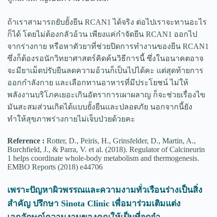
ถ้าเราสามารถยับยั้งยีน RCAN1 ได้จริง ต่อไปเราจะทานอะไร
ก็ได้ โดยไม่ต้องกลัวอ้วน เพียงแค่กำจัดยีน RCAN1 ออกไป
จากร่างกาย หรือหาตัวยาที่ช่วยปิดการทำงานของยีน RCAN1
ซึ่งก็ต้องรอนักวิทยาศาสตร์คิดค้นวิธีการนี้ ซึ่งในอนาคตอาจ
จะมียาเม็ดปรับยีนลดความอ้วนก็เป็นไปได้คะ แต่สุดท้ายการ
ออกกำลังกาย และเลือกทานอาหารที่มีประโยชน์ ไม่ให้
พลังงานบริโภคเยอะเกินอัตราการเผาผลาญ ก็จะช่วยเรื่องไข
มันสะสมส่วนเกิดได้แบบยั้งยืนและปลอดภัย นอกจากนี้ยัง
ทำให้สุขภาพร่างกายไม่เจ็บป่วยด้วยคะ
Reference :
Rotter, D., Peiris, H., Grinsfelder, D., Martin, A.,
Burchfield, J., & Parra, V. et al. (2018). Regulator of Calcineurin
1 helps coordinate whole‐body metabolism and thermogenesis.
EMBO Reports (2018) e44706
เพราะปัญหาผิวพรรณและความงามทั่วเรือนร่างเป็นสิ่ง
สำคัญ ปรึกษา Sinota Clinic เพื่อมาร่วมเติมแต่ง
เอกลักษณ์ความงามของคุณให้เป็นที่จดจำ