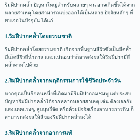
ริมฝีปากคล้ำ ปัญหาใหญ่สำหรับหลายๆ คน อาจเกิดขึ้นได้จาก
หลายสาเหตุ โดยสามารถแบ่งออกได้เป็นหลาย ปัจจัยหลักๆ ที่
พบเจอในปัจจุบัน ได้แก่
1.ริมฝีปากคล้ำโดยธรรมชาติ
ริมฝีปากคล้ำโดยธรรมชาติ เกิดจากพื้นฐานสีผิวซึ่งเป็นสีคล้ำ
มีเม็ดสีผิวสีน้ำตาล และแน่นอนว่าก็อาจส่งผลให้ริมฝีปากมีสี
คล้ำตามไปด้วย
2.ริมฝีปากคล้ำจากพฤติกรรมการใช้ชีวิตประจำวัน
หากคุณเป็นอีกคนหนึ่งที่เกิดมามีริมฝีปากอมชมพู แต่ประสบ
ปัญหาริมฝีปากคล้ำได้จากหลากหลายสาเหตุ เช่น ต้องเจอกับ
แสงแดดแรงๆ, สูบบุหรี่จัด หรือด้วยปัจจัยเรื่องอาหารการกิน ก็
สามารถส่งผลให้สีของริมฝีปากคล้ำลงได้
3.ริมฝีปากคล้ำจากอาการแพ้