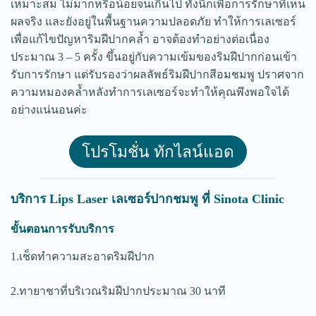
เหมาะสม ไม่มากหรือน้อยจนเกินไป ทั้งนี้ก็เพื่อการรักษาที่เห็น
ผลจริง และยังอยู่ในพื้นฐานความปลอดภัย ทำให้การเลเซอร์
เพื่อแก้ไขปัญหาริมฝีปากคล้ำ อาจต้องทำอย่างต่อเนื่อง
ประมาณ 3 – 5 ครั้ง ขึ้นอยู่กับความเข้มของริมฝีปากก่อนเข้า
รับการรักษา แต่รับรองว่าผลลัพธ์ริมฝีปากสีอมชมพู ปราศจาก
ความหมองคล้ำหลังทำการเลเซอร์จะทำให้คุณพึงพอใจได้
อย่างแน่นอนค่ะ
โปรโมชั่น ทักไลน์แอด
บริการ Lips Laser เลเซอร์ปากชมพู ที่ Sinota Clinic
ขั้นตอนการรับบริการ
1.เช็ดทำความสะอาดริมฝีปาก
2.ทายาชาที่บริเวณริมฝีปากประมาณ 30 นาที