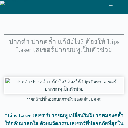
ข้าม
ไป
ที่
เนื้อหา
ปากดำ ปากคล้ำ แก้ยังไง? ต้องให้ Lips
Laser เลเซอร์ปากชมพูเป็นตัวช่วย
**ผลลัพธ์ขึ้นอยู่กับสภาพผิวของแต่ละบุคคล
“Lips Laser เลเซอร์ปากชมพู เปลี่ยนริมฝีปากหมองคล้ำ
ให้กลับมาสดใส ด้วยนวัตกรรมเลเซอร์ที่ปลอดภัยที่สุดใน