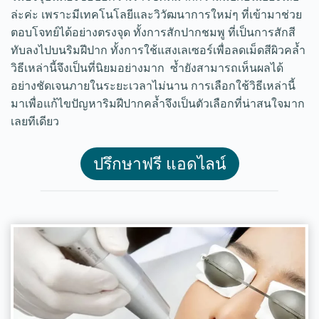
ล่ะค่ะ เพราะมีเทคโนโลยีและวิวัฒนาการใหม่ๆ ที่เข้ามาช่วย
ตอบโจทย์ได้อย่างตรงจุด ทั้งการสักปากชมพู ที่เป็นการสักสี
ทับลงไปบนริมฝีปาก ทั้งการใช้แสงเลเซอร์เพื่อลดเม็ดสีผิวคล้ำ
วิธีเหล่านี้จึงเป็นที่นิยมอย่างมาก ซ้ำยังสามารถเห็นผลได้
อย่างชัดเจนภายในระยะเวลาไม่นาน การเลือกใช้วิธีเหล่านี้
มาเพื่อแก้ไขปัญหาริมฝีปากคล้ำจึงเป็นตัวเลือกที่น่าสนใจมาก
เลยทีเดียว
ปรึกษาฟรี แอดไลน์