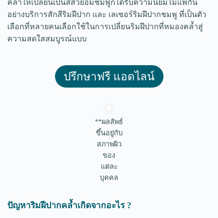
คล้ำให้เปลี่ยนเป็นสีสวยอมชมพูก็ได้รับความนิยมไม่แพ้กัน
อย่างบริการสักสีริมฝีปาก และ เลเซอร์ริมฝีปากชมพู ที่เป็นตัว
เลือกที่หลายคนเลือกใช้ในการเปลี่ยนริมฝีปากที่หมองคล้ำสู่
ความสดใสสมบูรณ์แบบ
ปรึกษาฟรี แอดไลน์
**ผลลัพธ์
ขึ้นอยู่กับ
สภาพผิว
ของ
แต่ละ
บุคคล
ปัญหาริมฝีปากคล้ำเกิดจากอะไร ?