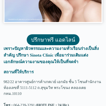
ปรึกษาฟรี แอดไลน์
เพราะปัญหาผิวพรรณและความงามทั่วเรือนร่างเป็นสิ่ง
สำคัญ ปรึกษา Sinota Clinic เพื่อมาร่วมเติมแต่ง
เอกลักษณ์ความงามของคุณให้เป็นที่จดจำ
สถานที่ให้บริการ
982/22 อาคารศูนย์การค้าเกตเวย์ เอกมัย ชั้น 5 โซนสำนักงาน
ห้องเลขที่ 5111-5112 ถ.สุขุมวิท พระโขนง คลองเตย
กทม.10110
โทร :
064-239-3291
(HOTLINE : 24 Hr.)