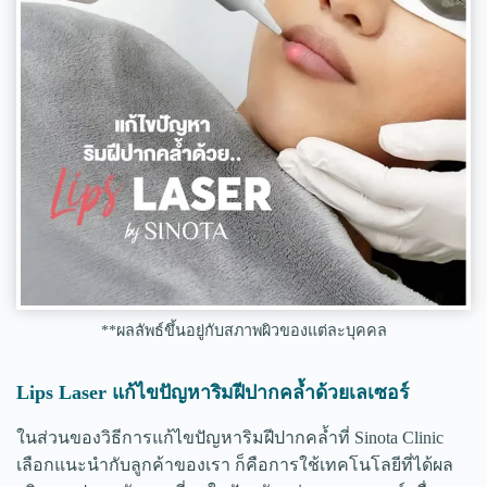
**ผลลัพธ์ขึ้นอยู่กับสภาพผิวของแต่ละบุคคล
Lips Laser แก้ไขปัญหาริมฝีปากคล้ำด้วยเลเซอร์
ในส่วนของวิธีการแก้ไขปัญหาริมฝีปากคล้ำที่ Sinota Clinic
เลือกแนะนำกับลูกค้าของเรา ก็คือการใช้เทคโนโลยีที่ได้ผล