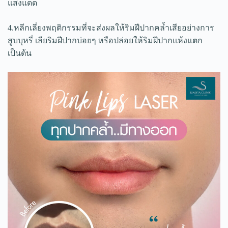
แสงแดด
4.หลีกเลี่ยงพฤติกรรมที่จะส่งผลให้ริมฝีปากคล้ำเสียอย่างการ
สูบบุหรี่ เลียริมฝีปากบ่อยๆ หรือปล่อยให้ริมฝีปากแห้งแตก
เป็นต้น