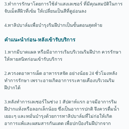
3.ทำการรักษาโดยการใช้ลำแสงเลเซอร์ ที่มีคุณสมบัติในการ
จับเม็ดสีผิวที่เข้ม ให้เปลี่ยนเป็นสีที่ดูอ่อนลง
4.ทาลิปบาล์มเพื่อบำรุงริมฝีปากเป็นขั้นตอนสุดท้าย
คำแนะนำก่อน-หลังเข้ารับบริการ
1.หากมีบาดแผล หรือมีอาการเริมบริเวณริมฝีปาก ควรรักษา
ให้หายสนิทก่อนเข้ารับบริการ
2.ควรงดอาหารเผ็ด อาหารรสจัด อย่างน้อย 24 ชั่วโมงหลัง
ทำการรักษา เพราะอาจเกิดอาการระคายเคืองบริเวณริม
ฝีปากได้
3.หลังทำการเลเซอร์ในช่วง 1 สัปดาห์แรก อาจมีอาการริม
ฝีปากแห้งหรือลอกเล็กน้อย ซึ่งเป็นอาการปกติ จึงควรดื่มน้ำ
เยอะๆ และหมั่นบำรุงด้วยการทาลิปบาล์มที่ไม่ก่อให้เกิด
อาการแพ้และผสมสารกันแดด เพื่อปกป้องริมฝีปากจาก