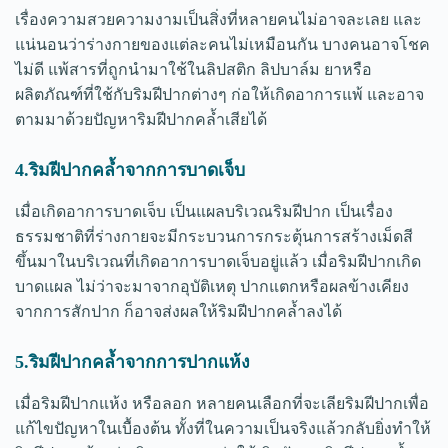
เรื่องความสวยความงามเป็นสิ่งที่หลายคนไม่อาจละเลย และ
แน่นอนว่าร่างกายของแต่ละคนไม่เหมือนกัน บางคนอาจโชค
ไม่ดี แพ้สารที่ถูกนำมาใช้ในลิปสติก ลิปบาล์ม ยาหรือ
ผลิตภัณฑ์ที่ใช้กับริมฝีปากต่างๆ ก่อให้เกิดอาการแพ้ และอาจ
ตามมาด้วยปัญหาริมฝีปากคล้ำเสียได้
4.ริมฝีปากคล้ำจากการบาดเจ็บ
เมื่อเกิดอาการบาดเจ็บ เป็นแผลบริเวณริมฝีปาก เป็นเรื่อง
ธรรมชาติที่ร่างกายจะมีกระบวนการกระตุ้นการสร้างเม็ดสี
ขึ้นมาในบริเวณที่เกิดอาการบาดเจ็บอยู่แล้ว เมื่อริมฝีปากเกิด
บาดแผล ไม่ว่าจะมาจากอุบัติเหตุ ปากแตกหรือผลข้างเคียง
จากการสักปาก ก็อาจส่งผลให้ริมฝีปากคล้ำลงได้
5.ริมฝีปากคล้ำจากการปากแห้ง
เมื่อริมฝีปากแห้ง หรือลอก หลายคนเลือกที่จะเลียริมฝีปากเพื่อ
แก้ไขปัญหาในเบื้องต้น ทั้งที่ในความเป็นจริงแล้วกลับยิ่งทำให้