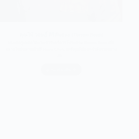
คุณไม้ วฤษฎิ์ ศิริสันธนะ (Thermo Beam)
พระเอกรูปหล่อได้แวะเข้ารับบริการโปรแกรม Thermo Beam เพื่อ
สลายไขมันส่วนเกินที่ Sinota Clinic ปกติคุณไม้ออกกำลังกายอย่าง
สม...
อ่านเพิ่มเติม