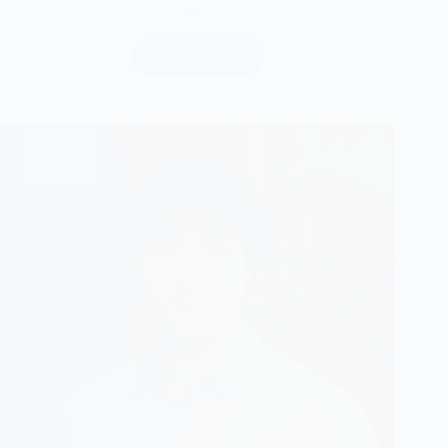
สั...
อ่านเพิ่มเติม