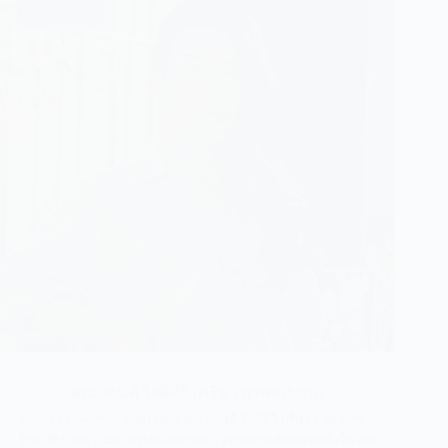
คุณปอนด์ ใจดีทีวี (ภริษา ยาคอปเซ่น)
Sinota Clinic ขอขอบพระคุณ คุณปอนด์ ใจดีทีวี ภริษา ยาคอปเซ่น
ผู้หญิงที่รวยความสามารถและถูกกล่าวขานมากที่สุดคนหนึ่งในโลก