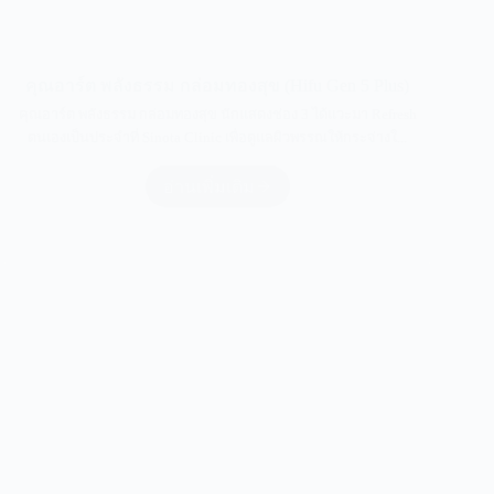
คุณอาร์ต พลังธรรม กล่อมทองสุข (Hifu Gen 5 Plus)
คุณอาร์ต พลังธรรม กล่อมทองสุข นักแสดงช่อง 3 ได้แวะมา Refresh
ตนเองเป็นประจำที่ Sinota Clinic เพื่อดูแลผิวพรรณให้กระจ่างใ...
อ่านเพิ่มเติม