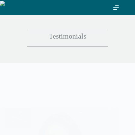
ข้าม
ไป
ที่
เนื้อหา
Testimonials