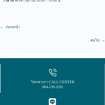
เวลาทำการ :
ทุกวัน 10.00 – 19.00 น.
←
ก่อนหน้า
ต่อไป
→
โทรหาเรา CALL CENTER
064-239-3291