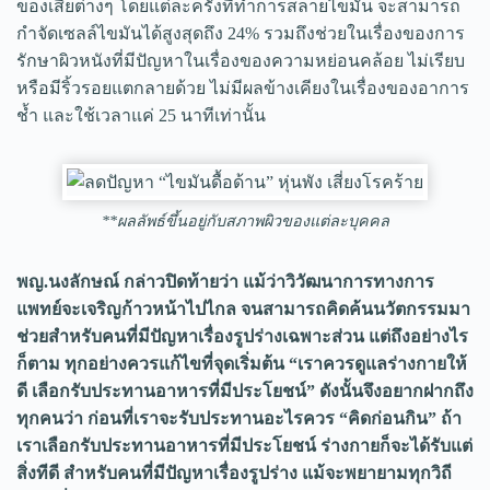
ของเสียต่างๆ โดยแต่ละครั้งที่ทำการสลายไขมัน จะสามารถ
กำจัดเซลล์ไขมันได้สูงสุดถึง 24% รวมถึงช่วยในเรื่องของการ
รักษาผิวหนังที่มีปัญหาในเรื่องของความหย่อนคล้อย ไม่เรียบ
หรือมีริ้วรอยแตกลายด้วย ไม่มีผลข้างเคียงในเรื่องของอาการ
ช้ำ และใช้เวลาแค่ 25 นาทีเท่านั้น
**ผลลัพธ์ขึ้นอยู่กับสภาพผิวของแต่ละบุคคล
พญ.นงลักษณ์ กล่าวปิดท้ายว่า แม้ว่าวิวัฒนาการทางการ
แพทย์จะเจริญก้าวหน้าไปไกล จนสามารถคิดค้นนวัตกรรมมา
ช่วยสำหรับคนที่มีปัญหาเรื่องรูปร่างเฉพาะส่วน แต่ถึงอย่างไร
ก็ตาม ทุกอย่างควรแก้ไขที่จุดเริ่มต้น “เราควรดูแลร่างกายให้
ดี เลือกรับประทานอาหารที่มีประโยชน์” ดังนั้นจึงอยากฝากถึง
ทุกคนว่า ก่อนที่เราจะรับประทานอะไรควร “คิดก่อนกิน” ถ้า
เราเลือกรับประทานอาหารที่มีประโยชน์ ร่างกายก็จะได้รับแต่
สิ่งทีดี สำหรับคนที่มีปัญหาเรื่องรูปร่าง แม้จะพยายามทุกวิถี