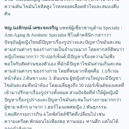
ความดัน ไขมันโลหิตสูง โรคหลอดเลือดหัวใจและสมองตีบ
ตัน
พญ.นงลักษณ์ เตชะจงเจริญ
แพทย์ผู้เชี่ยวชาญด้าน Specialty :
Anti-Aging & Aesthetic Specialist ซิโนต้าคลินิก กล่าวว่า
ปัจจุบันผู้หญิงไทยมีปัญหาเรื่องรูปร่างและปัญหาไขมันสะสม
ตามส่วนต่างๆ ของร่างกายเป็นจำนวนมาก โดยจากสถิติพบว่า
หญิงไทยมากกว่า 70 เปอร์เซ็นต์ มีปัญหาเรื่องความไม่พึง
พอใจกับสัดส่วนของตัวเอง ที่มักมีปัญหาไขมันส่วนเกินสะสม
ตามส่วนต่างๆ ของร่างกาย โดยที่พบมากที่สุดคือ 1.บริเวณ
หน้าท้อง 2.ต้นขา และ 3. ต้นแขน ผู้หญิงส่วนใหญ่จะมีปัญหา
ไขมันสะสมที่หน้าท้อง โดยเฉลี่ยสูงถึง 50 เปอร์เซ็นต์ของเคสที่
เข้ามาปรึกษาเรื่องรูปร่างทั้งหมด ส่วนปัจจัยที่ทำให้ผู้หญิงมี
ปัญหาเรื่องรูปร่างและปัญหาไขมันสะสมในร่างกายมากกว่า
ผู้ชาย หลักๆ มาจาก 1.ฮอร์โมนเพศหญิง 2.พันธุกรรม
3.พฤติกรรมการกิน 4.ไลฟ์สไตล์ชีวิตที่เปลี่ยนไป เช่น
ความเครียด พักผ่อนไม่เพียงพอ ทานเยอะ ทานดึก แต่ไม่ได้
ออกกำลังกาย