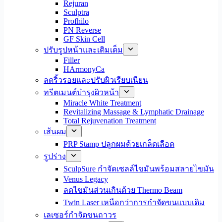
Rejuran
Sculptra
Profhilo
PN Reverse
GF Skin Cell
ปรับรูปหน้าและเติมเต็ม
Filler
HArmonyCa
ลดริ้วรอยและปรับผิวเรียบเนียน
ทรีตเมนต์บำรุงผิวหน้า
Miracle White Treatment
Revitalizing Massage & Lymphatic Drainage
Total Rejuvenation Treatment
เส้นผม
PRP Stamp ปลูกผมด้วยเกล็ดเลือด
รูปร่าง
SculpSure กำจัดเซลล์ไขมันพร้อมสลายไขมัน
Venus Legacy
ลดไขมันส่วนเกินด้วย Thermo Beam
Twin Laser เหนือกว่าการกำจัดขนแบบเดิม
เลเซอร์กำจัดขนถาวร