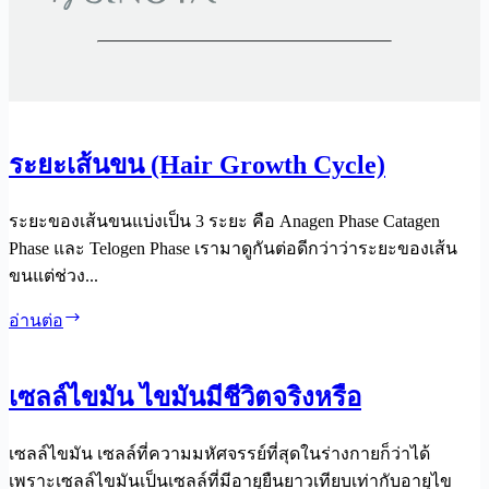
ระยะเส้นขน (Hair Growth Cycle)
ระยะของเส้นขนแบ่งเป็น 3 ระยะ คือ Anagen Phase Catagen
Phase และ Telogen Phase เรามาดูกันต่อดีกว่าว่าระยะของเส้น
ขนแต่ช่วง...
ระยะ
อ่านต่อ
เส้น
ขน
เซลล์ไขมัน ไขมันมีชีวิตจริงหรือ
(Hair
Growth
Cycle)
เซลล์ไขมัน เซลล์ที่ความมหัศจรรย์ที่สุดในร่างกายก็ว่าได้
เพราะเซลล์ไขมันเป็นเซลล์ที่มีอายุยืนยาวเทียบเท่ากับอายุไข