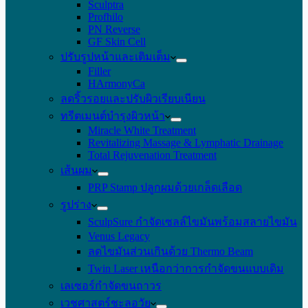
Sculptra
Profhilo
PN Reverse
GF Skin Cell
ปรับรูปหน้าและเติมเต็ม
Filler
HArmonyCa
ลดริ้วรอยและปรับผิวเรียบเนียน
ทรีตเมนต์บำรุงผิวหน้า
Miracle White Treatment
Revitalizing Massage & Lymphatic Drainage
Total Rejuvenation Treatment
เส้นผม
PRP Stamp ปลูกผมด้วยเกล็ดเลือด
รูปร่าง
SculpSure กำจัดเซลล์ไขมันพร้อมสลายไขมัน
Venus Legacy
ลดไขมันส่วนเกินด้วย Thermo Beam
Twin Laser เหนือกว่าการกำจัดขนแบบเดิม
เลเซอร์กำจัดขนถาวร
เวชศาสตร์ชะลอวัย