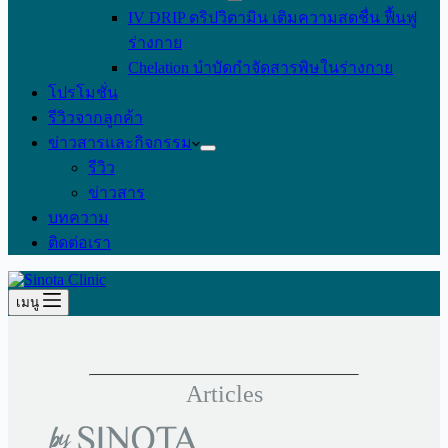
IV DRIP ดริปวิตามิน เติมความสดชื่น ฟื้นฟู
ร่างกาย
Chelation บำบัดกำจัดสารพิษในร่างกาย
โปรโมชั่น
รีวิวจากลูกค้า
ข่าวสารและกิจกรรม
รีวิว
ข่าวสาร
บทความ
ติดต่อเรา
เมนู
Articles