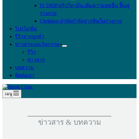
IV DRIP ดริปวิตามิน เติมความสดชื่น ฟื้นฟู
ร่างกาย
Chelation บำบัดกำจัดสารพิษในร่างกาย
โปรโมชั่น
รีวิวจากลูกค้า
ข่าวสารและกิจกรรม
รีวิว
ข่าวสาร
บทความ
ติดต่อเรา
เมนู
ข่าวสาร & บทความ