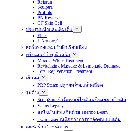
Rejuran
Sculptra
Profhilo
PN Reverse
GF Skin Cell
ปรับรูปหน้าและเติมเต็ม
Filler
HArmonyCa
ลดริ้วรอยและปรับผิวเรียบเนียน
ทรีตเมนต์บำรุงผิวหน้า
Miracle White Treatment
Revitalizing Massage & Lymphatic Drainage
Total Rejuvenation Treatment
เส้นผม
PRP Stamp ปลูกผมด้วยเกล็ดเลือด
รูปร่าง
SculpSure กำจัดเซลล์ไขมันพร้อมสลายไขมัน
Venus Legacy
ลดไขมันส่วนเกินด้วย Thermo Beam
Twin Laser เหนือกว่าการกำจัดขนแบบเดิม
เลเซอร์กำจัดขนถาวร