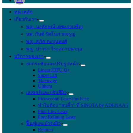
EN
หน้าหลัก
เกี่ยวกับเรา
พญ. นงลักษณ์ เตชะจงเจริญ
นพ. กันต์ รัตโนภาสจรูญ
พญ. สุภัค ตะบูนพงศ์
พญ. ปาวรา วีระสถาปนากุล
บริการของเรา
ยกกระชับและปรับรูปหน้า
Linear HIFU Q+
Super Lift
Thermage
Ulthera
เลเซอร์และปรับสีผิว
Picosecond Laser For Face
ทำไมต้อง “ลบคิ้ว” ที่ SINOTA by ADENAA ?
Pink Lips Laser
Pore Refining Laser
ฟื้นฟูและบำรุงผิว
Rejuran