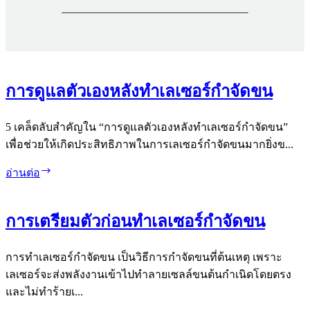
การดูแลตัวเองหลังทำเลเซอร์กำจัดขน
5 เคล็ดลับสำคัญใน “การดูแลตัวเองหลังทำเลเซอร์กำจัดขน”
เพื่อช่วยให้เกิดประสิทธิภาพในการเลเซอร์กำจัดขนมากยิ่งข...
การ
อ่านต่อ
ดูแล
ตัว
การเตรียมตัวก่อนทำเลเซอร์กำจัดขน
เอง
หลัง
การทำเลเซอร์กำจัดขน เป็นวิธีการกำจัดขนที่ต้นเหตุ เพราะ
ทำเล
เลเซอร์จะส่งพลังงานเข้าไปทำลายเซลล์ขนต้นกำเนิดโดยตรง
เซอร์
และไม่ทำร้ายเ...
กำจัด