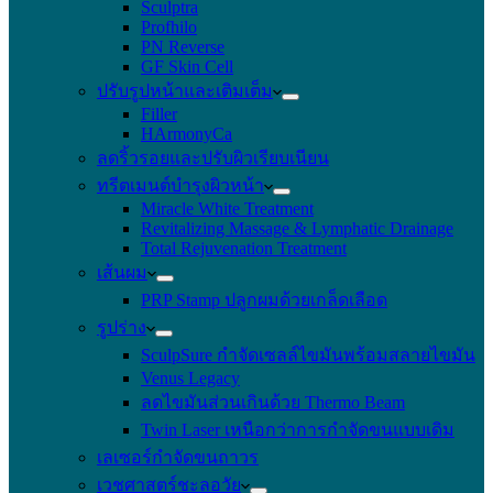
Sculptra
Profhilo
PN Reverse
GF Skin Cell
ปรับรูปหน้าและเติมเต็ม
Filler
HArmonyCa
ลดริ้วรอยและปรับผิวเรียบเนียน
ทรีตเมนต์บำรุงผิวหน้า
Miracle White Treatment
Revitalizing Massage & Lymphatic Drainage
Total Rejuvenation Treatment
เส้นผม
PRP Stamp ปลูกผมด้วยเกล็ดเลือด
รูปร่าง
SculpSure กำจัดเซลล์ไขมันพร้อมสลายไขมัน
Venus Legacy
ลดไขมันส่วนเกินด้วย Thermo Beam
Twin Laser เหนือกว่าการกำจัดขนแบบเดิม
เลเซอร์กำจัดขนถาวร
เวชศาสตร์ชะลอวัย