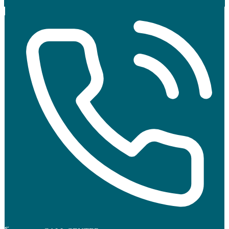
กว้าง
ทำให้
เล็ก
ลง
ด้วย
Pore
Refining
Laser