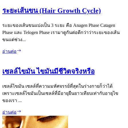
มี
ระยะเส้นขน (Hair Growth Cycle)
กี่
ชนิด
ระยะของเส้นขนแบ่งเป็น 3 ระยะ คือ Anagen Phase Catagen
Phase และ Telogen Phase เรามาดูกันต่อดีกว่าว่าระยะของเส้น
ขนแต่ช่วง...
ระยะ
อ่านต่อ
เส้น
ขน
เซลล์ไขมัน ไขมันมีชีวิตจริงหรือ
(Hair
Growth
Cycle)
เซลล์ไขมัน เซลล์ที่ความมหัศจรรย์ที่สุดในร่างกายก็ว่าได้
เพราะเซลล์ไขมันเป็นเซลล์ที่มีอายุยืนยาวเทียบเท่ากับอายุไข
ของเรา ...
เซลล์
อ่านต่อ
ไข
มัน