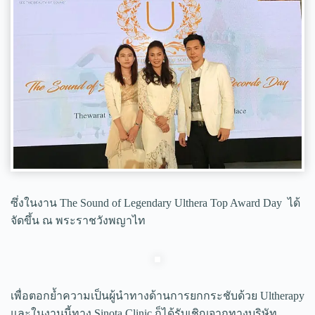
ซึ่งในงาน The Sound of Legendary Ulthera Top Award Day ได้
จัดขึ้น ณ พระราชวังพญาไท
เพื่อตอกย้ำความเป็นผู้นำทางด้านการยกกระชับด้วย Ultherapy
และในงานนี้ทาง Sinota Clinic ก็ได้รับเชิญจากทางบริษัท