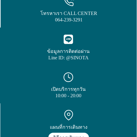
โทรหาเรา CALL CENTER
064-239-3291
ข้อมูลการติดต่อผ่าน
Line ID: @SINOTA
เปิดบริการทุกวัน
10:00 - 20:00
แผนที่การเดินทาง