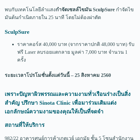
พบกับเทคโนโลยีลำแสง
กำจัดเซลล์ไขมัน SculpSure
กำจัดไข
มันต้นกำเนิดภายใน 25 นาที โดยไม่ต้องผ่าตัด
SculpSure
ราคาคอร์ส 40,000 บาท (จากราคาปกติ 48,000 บาท) รับ
ฟรี Laser ลบรอยแตกลาย มูลค่า 7,000 บาท จำนวน 1
ครั้ง
ระยะเวลาโปรโมชั่นตั้งแต่วันนี้ – 25 สิงหาคม 2560
เพราะปัญหาผิวพรรณและความงามทั่วเรือนร่างเป็นสิ่ง
สำคัญ ปรึกษา Sinota Clinic เพื่อมาร่วมเติมแต่ง
เอกลักษณ์ความงามของคุณให้เป็นที่จดจำ
สถานที่ให้บริการ
982/22 อาคารศูนย์การค้าเกตเวย์ เอกมัย ชั้น 5 โซนสำนักงาน