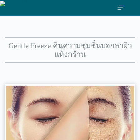
ข้าม
ไป
ที่
เนื้อหา
Gentle Freeze คืนความชุ่มชื่นบอกลาผิว
แห้งกร้าน