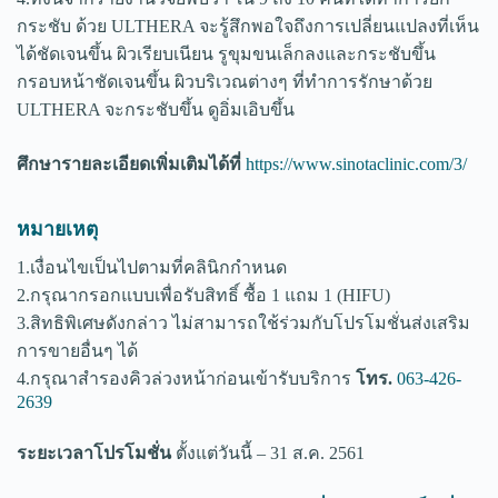
กระชับ ด้วย ULTHERA จะรู้สึกพอใจถึงการเปลี่ยนแปลงที่เห็น
ได้ชัดเจนขึ้น ผิวเรียบเนียน รูขุมขนเล็กลงและกระชับขึ้น
กรอบหน้าชัดเจนขึ้น ผิวบริเวณต่างๆ ที่ทำการรักษาด้วย
ULTHERA จะกระชับขึ้น ดูอิ่มเอิบขึ้น
ศึกษารายละเอียดเพิ่มเติมได้ที่
https://www.sinotaclinic.com/3/
หมายเหตุ
1.เงื่อนไขเป็นไปตามที่คลินิกกำหนด
2.กรุณากรอกแบบเพื่อรับสิทธิ์ ซื้อ 1 แถม 1 (HIFU)
3.สิทธิพิเศษดังกล่าว ไม่สามารถใช้ร่วมกับโปรโมชั่นส่งเสริม
การขายอื่นๆ ได้
4.กรุณาสำรองคิวล่วงหน้าก่อนเข้ารับบริการ
โทร.
063-426-
2639
ระยะเวลาโปรโมชั่น
ตั้งแต่วันนี้ – 31 ส.ค. 2561