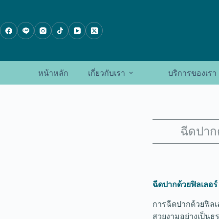
ข้าม
ไป
ที่
เนื้อหา
หน้าหลัก
เกี่ยวกับเรา
บริการของเรา
ฉีดปากด
ฉีดปากด้วยฟิลเลอร์
การฉีดปากด้วยฟิลเลอ
สวยงามอย่างเป็นธรร