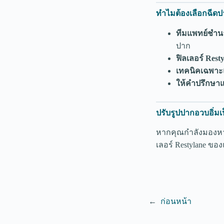
ทำไมต้องเลือกฉีดปาก
ทีมแพทย์ชำ
ปาก
ฟิลเลอร์ Rest
เทคนิคเฉพาะ
ให้คำปรึกษาแ
ปรับรูปปากอวบอิ่มเป
หากคุณกำลังมองหาวิ
เลอร์ Restylane 
←
ก่อนหน้า