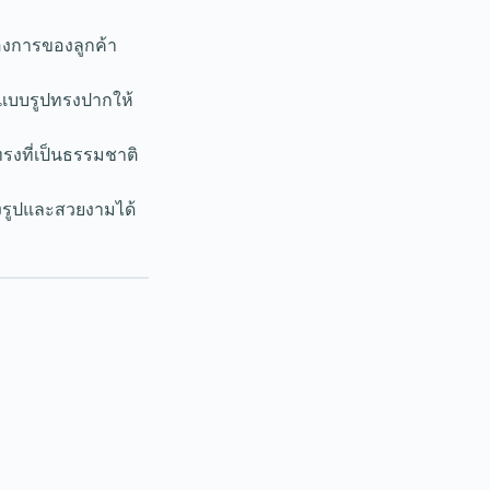
งการของลูกค้า
กแบบรูปทรงปากให้
รงที่เป็นธรรมชาติ
งรูปและสวยงามได้