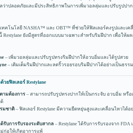
ว่าปลอดภัยและมีประสิทธิภาพในการเพิ่มวอลลุ่มและปรับรูปปาก
 มีเทคโนโลยี NASHA™ และ OBT™ ที่ช่วยให้ฟิลเลอร์คงรูปและเคลื
 Restylane ยังมีสูตรที่ออกแบบมาเฉพาะสำหรับริมฝีปาก เพื่อให้ผลลั
se
– เพิ่มวอลลุ่มและปรับรูปทรงริมฝีปากให้อวบอิ่มและได้รูปสวย
yne
– เติมเต็มริมฝีปากและลดริ้วรอยรอบริมฝีปากได้อย่างเป็นธรร
้วยฟิลเลอร์ Restylane
้ตามต้องการ
– สามารถปรับรูปทรงปากให้เป็นกระจับ อวบอิ่ม หรือ
ด้
รรมชาติ
– ฟิลเลอร์ Restylane มีความยืดหยุ่นสูงและเคลื่อนไหวได้อ
ด้รับการรับรองระดับสากล
– Restylane ได้รับการรับรองจาก FDA 
่ก่อให้เกิดอาการแพ้