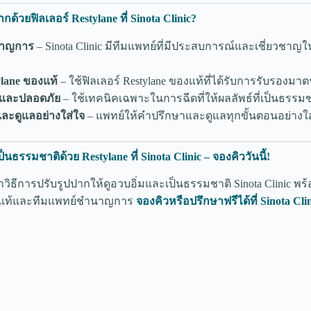
ด้วยฟิลเลอร์ Restylane ที่ Sinota Clinic?
นาญการ
– Sinota Clinic มีทีมแพทย์ที่มีประสบการณ์และเชี่ยวชาญใ
ylane ของแท้
– ใช้ฟิลเลอร์ Restylane ของแท้ที่ได้รับการรับรอง
และปลอดภัย
– ใช้เทคนิคเฉพาะในการฉีดที่ให้ผลลัพธ์ที่เป็นธรร
ละดูแลอย่างใส่ใจ
– แพทย์ให้คำปรึกษาและดูแลทุกขั้นตอนอย่างใส
็นธรรมชาติด้วย Restylane ที่ Sinota Clinic – จองคิววันนี้!
ธีการปรับรูปปากให้ดูอวบอิ่มและเป็นธรรมชาติ Sinota Clinic พร้
ของแท้และทีมแพทย์ชำนาญการ
จองคิวหรือปรึกษาฟรีได้ที่ Sinota Clini