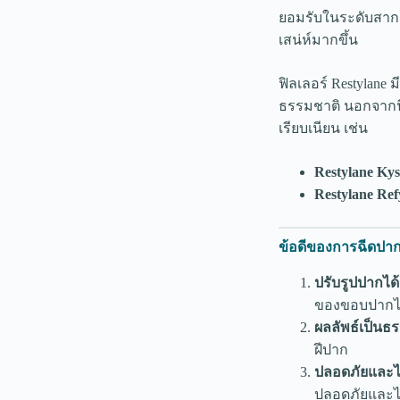
ยอมรับในระดับสากล
เสน่ห์มากขึ้น
ฟิลเลอร์ Restylane
ธรรมชาติ นอกจากนี้
เรียบเนียน เช่น
Restylane Kys
Restylane Ref
ข้อดีของการฉีดปากด
ปรับรูปปากได
ของขอบปากไ
ผลลัพธ์เป็นธ
ฝีปาก
ปลอดภัยและไ
ปลอดภัยและไม