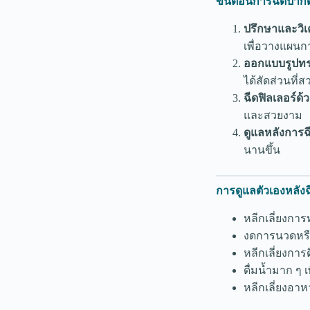
ขั้นตอนการฉีดปากด้ว
ปรึกษาและวิเ
เพื่อวางแผนก
ออกแบบรูปทร
ได้สัดส่วนที่
ฉีดฟิลเลอร์ด
และสวยงาม
ดูแลหลังการฉ
นานขึ้น
การดูแลตัวเองหลังฉ
หลีกเลี่ยงการ
งดการนวดหรื
หลีกเลี่ยงการ
ดื่มน้ำมาก ๆ 
หลีกเลี่ยงอา