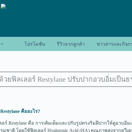
โปรโมชั่น
รีวิวจากลูกค้า
ข่าวสารและกิจก
้วยฟิลเลอร์ Restylane ปรับปากอวบอิ่มเป็น
 Restylane คืออะไร?
ร์ Restylane คือ การเติมเต็มและปรับรูปทรงริมฝีปากให้ดูอวบอิ่มแ
มชาติ โดยใช้ฟิลเลอร์ Hyaluronic Acid (HA) คุณภาพสูงจากสวีเดน 