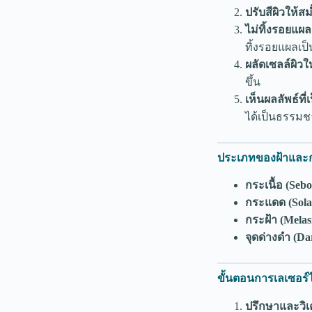
ปรับสีผิวให้ส
ไม่ทิ้งรอยแผล
ทิ้งรอยแผลเป็
ผลัดเซลล์ผิวใ
ขึ้น
เห็นผลลัพธ์ที
ได้เป็นธรรมช
ประเภทของฝ้าและกร
กระเนื้อ (Sebo
กระแดด (Solar
กระฝ้า (Mela
จุดด่างดำ (Da
ขั้นตอนการเลเซอร์ไฝ
ปรึกษาและวิเ