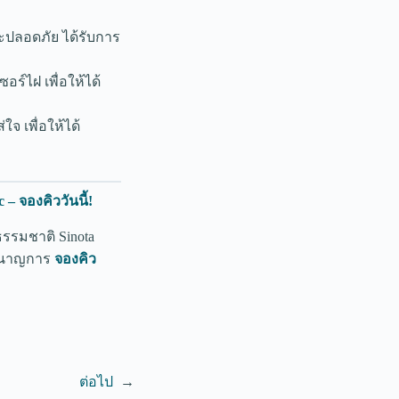
ละปลอดภัย ได้รับการ
ร์ไฝ เพื่อให้ได้
จ เพื่อให้ได้
– จองคิววันนี้!
ธรรมชาติ Sinota
์ชำนาญการ
จองคิว
ต่อไป
→