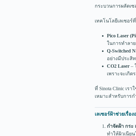
กระบวนการผลัดเซล
เทคโนโลยีเลเซอร์ที
Pico Laser (P
ในการทำลายเม
Q-Switched 
อย่างมีประสิ
CO2 Laser
– 
เพราะจะเกิด
ที่ Sinota Clinic เราใ
เหมาะสำหรับการกำจ
เลเซอร์ฝ้าช่วยเรื่อ
กำจัดฝ้า กระ
ทำให้ผิวเนีย