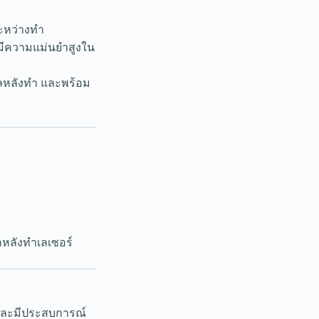
ะหว่างทำ
ี่มีความแม่นยำสูงใน
ลหลังทำ และพร้อม
กหลังทำเลเซอร์
รและมีประสบการณ์