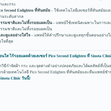
้าและกระ
o Second Enlighten ที่ทันสมัย
– ใช้เทคโนโลยีเลเซอร์ที่ทันสมัยแ
านระดับสากล
นธรรมชาติและไม่ทิ้งรอยแผลเป็น
– แพทย์ใช้เทคนิคเฉพาะในการเลเซอ
นธรรมชาติและไม่ทิ้งรอยแผลเป็น
ละดูแลอย่างใส่ใจ
– แพทย์ให้คำปรึกษาและดูแลทุกขั้นตอนอย่างใส่ใ
อใจที่สุด
นใส ไร้รอยแผลด้วยเลเซอร์ Pico Second Enlighten ที่ Sinota Clinic 
ธีกำจัดฝ้า กระ และจุดด่างดำอย่างปลอดภัยและได้ผลลัพธ์ที่เป็น
การด้วยเทคโนโลยี Pico Second Enlighten ที่ทันสมัยและทีมแพทย
inota Clinic วันนี้!