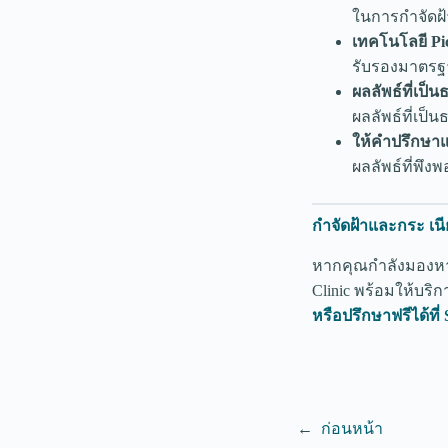
ในการกำจัดฝ
เทคโนโลยี Pic
รับรองมาตรฐ
ผลลัพธ์ที่เป็
ผลลัพธ์ที่เป็
ให้คำปรึกษาแ
ผลลัพธ์ที่พึงพ
กำจัดฝ้าและกระ เนีย
หากคุณกำลังมองหาวิ
Clinic พร้อมให้บริ
หรือปรึกษาฟรีได้ที่ S
←
ก่อนหน้า