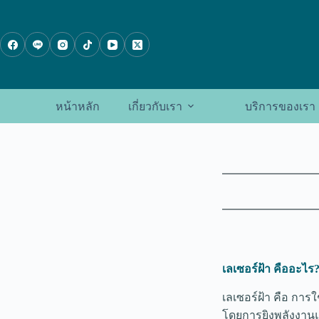
ข้าม
ไป
ที่
เนื้อหา
หน้าหลัก
เกี่ยวกับเรา
บริการของเรา
เลเซอร์ฝ้า คืออะไร
เลเซอร์ฝ้า คือ กา
โดยการยิงพลังงานแส