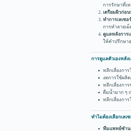
การรักษาที่เ
เตรียมผิวก่อ
ทำการเลเซอร์
การทำลายเม็
ดูแลหลังการเ
ให้คำปรึกษาอ
การดูแลตัวเองหลังเ
หลีกเลี่ยงกา
งดการใช้ผลิตภ
หลีกเลี่ยงการ
ดื่มน้ำมาก ๆ เพ
หลีกเลี่ยงการ
ทำไมต้องเลือกเลเซอร
ทีมแพทย์ชำ