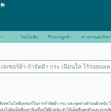
โปรโมชั่น
รีวิวจากลูกค้า
ข่าวสารและกิจก
เลเซอร์ฝ้า กำจัดฝ้า กระ เนียนใส ไร้รอยแผล
?
รใช้เทคโนโลยีเลเซอร์ในการกำจัดฝ้า กระ และจุดด่างดำบนผิวหนัง
งไปยังเม็ดสีเมลานินที่อยู่ใต้ผิวหนัง ทำให้เม็ดสีแตกตัวและถูก