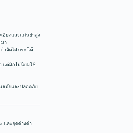
ละเอียดและแม่นยำสูง
มมา
กำจัดไฝ กระ ได้
 แต่มักไม่นิยมใช้
่ทันสมัยและปลอดภัย
ระ และจุดด่างดำ