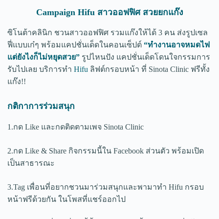
Campaign Hifu สาวออฟฟิศ สวยยกแก๊ง
ซิโนต้าคลินิก ชวนสาวออฟฟิศ รวมแก๊งให้ได้ 3 คน ส่งรูปเซล
ฟี่แบบเก๋ๆ พร้อมแคปชั่นเด็ดในคอนเซ็ปต์
“ทำงานอาจหมดไฟ
แต่ยังไงก็ไม่หยุดสวย”
รูปไหนปัง แคปชั่นเด็ดโดนใจกรรมการ
รับไปเลย บริการทำ
Hifu
ลิฟต์กรอบหน้า ที่ Sinota Clinic ฟรีทั้ง
แก๊ง!!
กติกาการร่วมสนุก
1.กด Like และกดติดตามเพจ Sinota Clinic
2.กด Like & Share กิจกรรมนี้ใน Facebook ส่วนตัว พร้อมเปิด
เป็นสาธารณะ
3.Tag เพื่อนที่อยากชวนมาร่วมสนุกและพามาทำ Hifu กรอบ
หน้าฟรีด้วยกัน ในโพสที่แชร์ออกไป