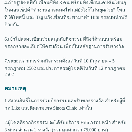
4.ถ่ายรูปเซลฟี่กับเพื่อนซี้ทั้ง 3 คน พร้อมทั้งเขียนแคปชั่นโดนๆ
ในคอนเซ็ปต์ “ทำงานอาจหมดไฟ แต่ยังไงก็ไม่หยุดสวย” โพส
ที่ใต้โพสนี้ และ Tag แก๊งเพื่อนที่จะพามาทำ Hifu กรอบหน้าฟรี
ด้วยกัน
6.เข้าไปลงทะเบียนร่วมสนุกกับกิจกรรมที่ลิงก์ด้านบน พร้อม
กรอกรายละเอียดให้ครบถ้วน เพื่อเป็นหลักฐานการรับรางวัล
7.ระยะเวลาการร่วมกิจกรรมตั้งแต่วันที่ 10 มิถุนายน – 5
กรกฎาคม 2562 และประกาศผลผู้โชคดีในวันที่ 12 กรกฎาคม
2562
หมายเหตุ
1.สงวนสิทธิ์ในการร่วมกิจกรรมและรับของรางวัล สำหรับผู้ที่
กด Like และติดตามเพจ Sinota Clinic เท่านั้น
2.ผู้โชคดีจากกิจกรรม จะได้รับบริการ Hifu กรอบหน้า สำหรับ
3 ท่าน จำนวน 1 รางวัล (รวมมูลค่ากว่า 75,000 บาท)