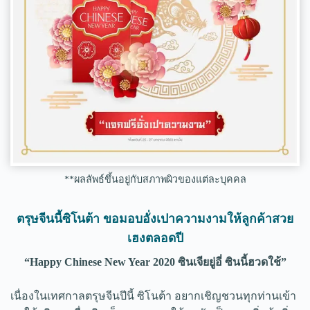
**ผลลัพธ์ขึ้นอยู่กับสภาพผิวของแต่ละบุคคล
ตรุษจีนนี้ซิโนต้า ขอมอบอั่งเปาความงามให้ลูกค้าสวย
เฮงตลอดปี
“Happy Chinese New Year 2020 ซินเจียยู่อี่ ซินนี้ฮวดใช้”
เนื่องในเทศกาลตรุษจีนปีนี้ ซิโนต้า อยากเชิญชวนทุกท่านเข้า