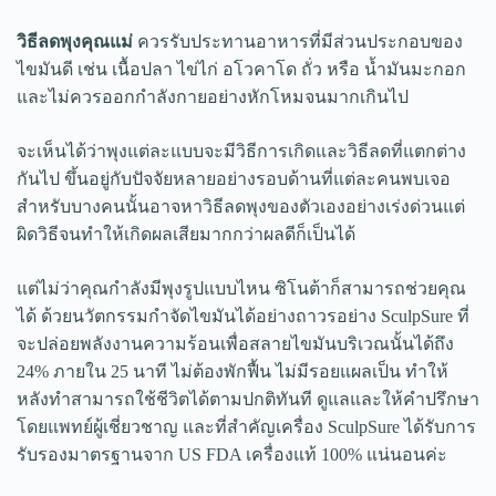
วิธีลดพุงคุณแม่
ควรรับประทานอาหารที่มีส่วนประกอบของ
ไขมันดี เช่น เนื้อปลา ไข่ไก่ อโวคาโด ถั่ว หรือ น้ำมันมะกอก
และไม่ควรออกกำลังกายอย่างหักโหมจนมากเกินไป
จะเห็นได้ว่าพุงแต่ละแบบจะมีวิธีการเกิดและวิธีลดที่แตกต่าง
กันไป ขึ้นอยู่กับปัจจัยหลายอย่างรอบด้านที่แต่ละคนพบเจอ
สำหรับบางคนนั้นอาจหาวิธีลดพุงของตัวเองอย่างเร่งด่วนแต่
ผิดวิธีจนทำให้เกิดผลเสียมากกว่าผลดีก็เป็นได้
แต่ไม่ว่าคุณกำลังมีพุงรูปแบบไหน ซิโนต้าก็สามารถช่วยคุณ
ได้ ด้วยนวัตกรรมกำจัดไขมันได้อย่างถาวรอย่าง SculpSure ที่
จะปล่อยพลังงานความร้อนเพื่อสลายไขมันบริเวณนั้นได้ถึง
24% ภายใน 25 นาที ไม่ต้องพักฟื้น ไม่มีรอยแผลเป็น ทำให้
หลังทำสามารถใช้ชีวิตได้ตามปกติทันที ดูแลและให้คำปรึกษา
โดยแพทย์ผู้เชี่ยวชาญ และที่สำคัญเครื่อง SculpSure ได้รับการ
รับรองมาตรฐานจาก US FDA เครื่องแท้ 100% แน่นอนค่ะ