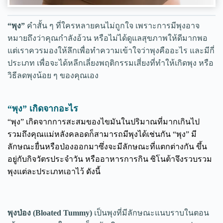
“พุง”
คำสั้น ๆ ที่ใครหลายคนไม่ถูกใจ เพราะการมีพุงอาจ
หมายถึงว่าคุณกำลังอ้วน หรือไม่ได้ดูแลสุขภาพให้ดีมากพอ
แต่เราควรมองให้ลึกเพื่อทำความเข้าใจว่าพุงคืออะไร และมีกี่
ประเภท เพื่อจะได้หลีกเลี่ยงพฤติกรรมเสี่ยงที่ทำให้เกิดพุง หรือ
วิธีลดพุงน้อย ๆ ของคุณเอง
“พุง” เกิดจากอะไร
“พุง” เกิดจากการสะสมของไขมันในปริมาณที่มากเกินไป
รวมถึงคุณแม่หลังคลอดก็สามารถมีพุงได้เช่นกัน “พุง” มี
ลักษณะยื่นหรือป่องออกมาซึ่งจะมีลักษณะที่แตกต่างกัน ขึ้น
อยู่กับกิจวัตรประจำวัน หรืออาหารการกิน ซิโนต้าจึงรวบรวม
พุงแต่ละประเภทเอาไว้ ดังนี้
พุงป่อง (Bloated Tummy)
เป็นพุงที่มีลักษณะแนบราบในตอน