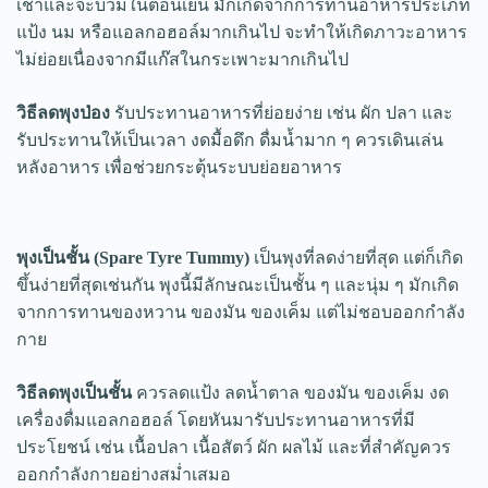
เช้าและจะบวมในตอนเย็น มักเกิดจากการทานอาหารประเภท
แป้ง นม หรือแอลกอฮอล์มากเกินไป จะทำให้เกิดภาวะอาหาร
ไม่ย่อยเนื่องจากมีแก๊สในกระเพาะมากเกินไป
วิธีลดพุงป่อง
รับประทานอาหารที่ย่อยง่าย เช่น ผัก ปลา และ
รับประทานให้เป็นเวลา งดมื้อดึก ดื่มน้ำมาก ๆ ควรเดินเล่น
หลังอาหาร เพื่อช่วยกระตุ้นระบบย่อยอาหาร
พุงเป็นชั้น (Spare Tyre Tummy)
เป็นพุงที่ลดง่ายที่สุด แต่ก็เกิด
ขึ้นง่ายที่สุดเช่นกัน พุงนี้มีลักษณะเป็นชั้น ๆ และนุ่ม ๆ มักเกิด
จากการทานของหวาน ของมัน ของเค็ม แต่ไม่ชอบออกกำลัง
กาย
วิธีลดพุงเป็นชั้น
ควรลดแป้ง ลดน้ำตาล ของมัน ของเค็ม งด
เครื่องดื่มแอลกอฮอล์ โดยหันมารับประทานอาหารที่มี
ประโยชน์ เช่น เนื้อปลา เนื้อสัตว์ ผัก ผลไม้ และที่สำคัญควร
ออกกำลังกายอย่างสม่ำเสมอ