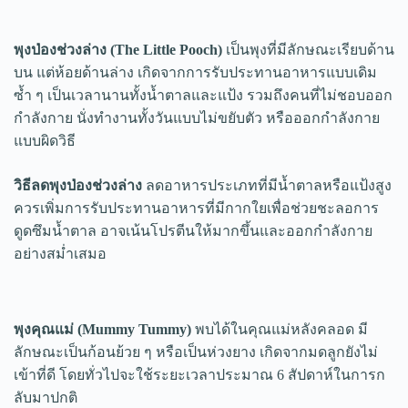
พุงป่องช่วงล่าง (The Little Pooch)
เป็นพุงที่มีลักษณะเรียบด้าน
บน แต่ห้อยด้านล่าง เกิดจากการรับประทานอาหารแบบเดิม
ซ้ำ ๆ เป็นเวลานานทั้งน้ำตาลและแป้ง รวมถึงคนที่ไม่ชอบออก
กำลังกาย นั่งทำงานทั้งวันแบบไม่ขยับตัว หรือออกกำลังกาย
แบบผิดวิธี
วิธีลดพุงป่องช่วงล่าง
ลดอาหารประเภทที่มีน้ำตาลหรือแป้งสูง
ควรเพิ่มการรับประทานอาหารที่มีกากใยเพื่อช่วยชะลอการ
ดูดซึมน้ำตาล อาจเน้นโปรตีนให้มากขึ้นและออกกำลังกาย
อย่างสม่ำเสมอ
พุงคุณแม่ (Mummy Tummy)
พบได้ในคุณแม่หลังคลอด มี
ลักษณะเป็นก้อนย้วย ๆ หรือเป็นห่วงยาง เกิดจากมดลูกยังไม่
เข้าที่ดี โดยทั่วไปจะใช้ระยะเวลาประมาณ 6 สัปดาห์ในการก
ลับมาปกติ