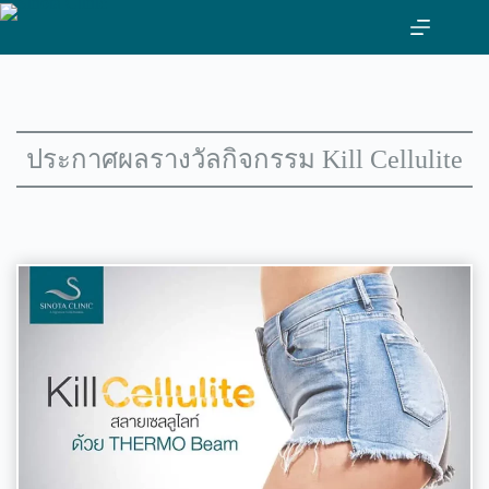
ข้าม
ไป
ที่
เนื้อหา
ประกาศผลรางวัลกิจกรรม Kill Cellulite