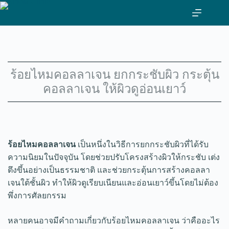
ข้าม
ไป
ที่
เนื้อหา
ร้อยไหมคอลลาเจน ยกกระชับผิว กระตุ้น
คอลลาเจน ให้ผิวดูอ่อนเยาว์
ร้อยไหมคอลลาเจน
เป็นหนึ่งในวิธีการยกกระชับผิวที่ได้รับ
ความนิยมในปัจจุบัน โดยช่วยปรับโครงสร้างผิวให้กระชับ เต่ง
ตึงขึ้นอย่างเป็นธรรมชาติ และช่วยกระตุ้นการสร้างคอลลา
เจนใต้ชั้นผิว ทำให้ผิวดูเรียบเนียนและอ่อนเยาว์ขึ้นโดยไม่ต้อง
พึ่งการศัลยกรรม
หลายคนอาจมีคำถามเกี่ยวกับร้อยไหมคอลลาเจน ว่าคืออะไร