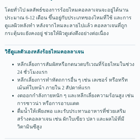
โดยทั่วไป ผลลัพธ์ของการร้อยไหมคอลลาเจนจะอยู่ได้นาน
ประมาณ 6-12 เดือน ขึ้นอยู่กับประเภทของไหมที่ใช้ และการ
ดูแลผิวหลังทำ หลังจากไหมละลายไปแล้ว คอลลาเจนที่ถูก
กระตุ้นจะยังคงอยู่ ช่วยให้ผิวดูเต่งตึงอย่างต่อเนื่อง
วิธีดูแลตัวเองหลังร้อยไหมคอลลาเจน
หลีกเลี่ยงการสัมผัสหรือกดนวดบริเวณที่ร้อยไหมในช่วง
24 ชั่วโมงแรก
หลีกเลี่ยงการทำหัตถการอื่น ๆ เช่น เลเซอร์ หรือทรีท
เม้นท์ใบหน้า ภายใน 2 สัปดาห์แรก
งดออกกำลังกายหนัก ๆ และหลีกเลี่ยงความร้อนสูง เช่น
การซาวน่า หรือการอาบแดด
ดื่มน้ำให้เพียงพอ และรับประทานอาหารที่ช่วยเสริม
สร้างคอลลาเจน เช่น ผักใบเขียว ปลา และผลไม้ที่มี
วิตามินซีสูง