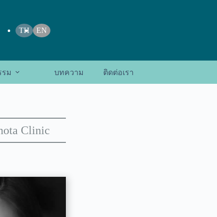
TH
EN
รรม
บทความ
ติดต่อเรา
ota Clinic