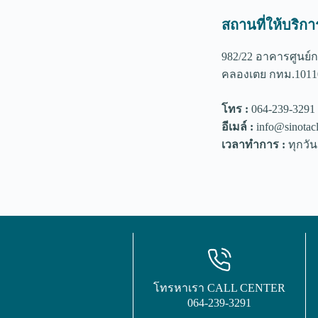
สถานที่ให้บริกา
982/22 อาคารศูนย์ก
คลองเตย กทม.1011
โทร :
064-239-3291
อีเมล์ :
info@sinotacl
เวลาทำการ :
ทุกวัน
โทรหาเรา CALL CENTER
064-239-3291