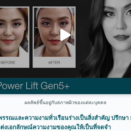
ผลลัพธ์ขึ้นอยู่กับสภาพผิวของแต่ละบุคคล
รรณและความงามทั่วเรือนร่างเป็นสิ่งสำคัญ ปรึกษา S
มแต่งเอกลักษณ์ความงามของคุณให้เป็นที่จดจำ