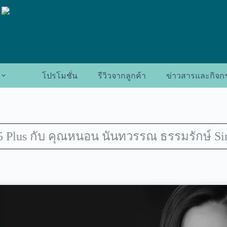
โปรโมชั่น
รีวิวจากลูกค้า
ข่าวสารและกิจก
5 Plus กับ คุณหนอน นันทวรรณ ธรรมรักษ์ Sin