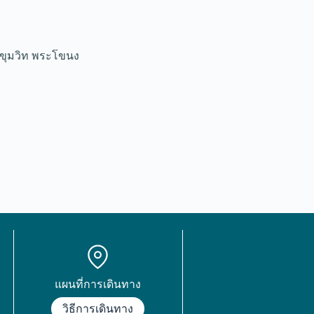
สุขุมวิท พระโขนง
แผนที่การเดินทาง
วิธีการเดินทาง