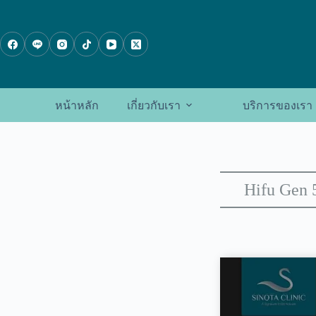
ข้าม
ไป
ที่
เนื้อหา
หน้าหลัก
เกี่ยวกับเรา
บริการของเรา
Hifu Gen 